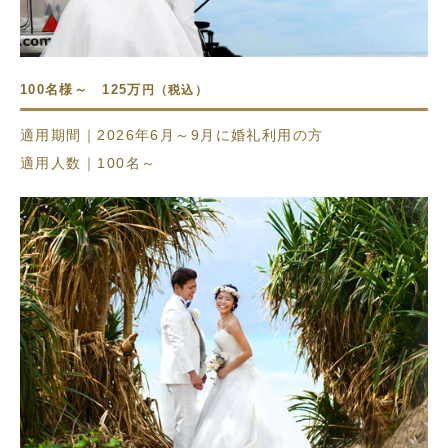
100名様～ 125万
円（税込）
適用期間｜2026年6月～9月に婚礼利用の方
適用人数｜100名～