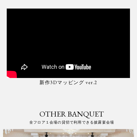
新作3Dマッピング ver.2
OTHER BANQUET
全フロア１会場の貸切で利用できる披露宴会場