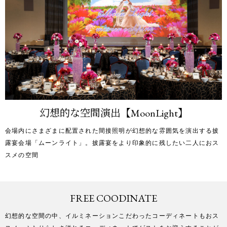
幻想的な空間演出【MoonLight】
会場内にさまざまに配置された間接照明が幻想的な雰囲気を演出する披
露宴会場「ムーンライト」。披露宴をより印象的に残したい二人におス
スメの空間
FREE COODINATE
幻想的な空間の中、イルミネーションこだわったコーディネートもおス