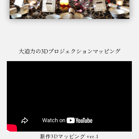
大迫力の3Dプロジェクションマッピング
新作3Dマッピング ver.1