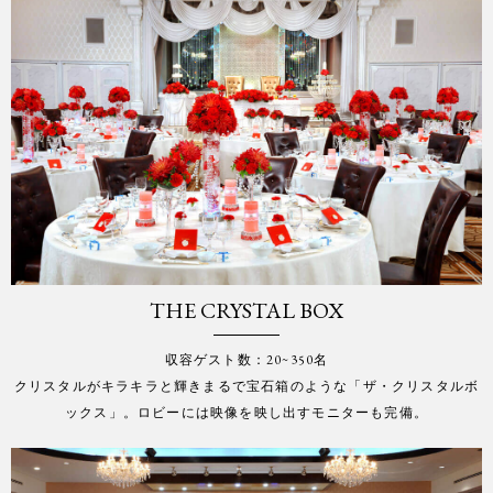
THE CRYSTAL BOX
収容ゲスト数：20~350名
クリスタルがキラキラと輝きまるで宝石箱のような「ザ・クリスタルボ
ックス」。ロビーには映像を映し出すモニターも完備。